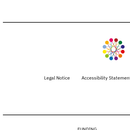
Legal Notice
Accessibility Statemen
FUNDING