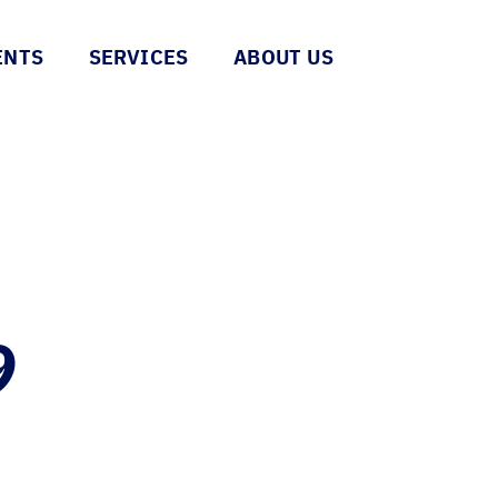
ENTS
SERVICES
ABOUT US
9