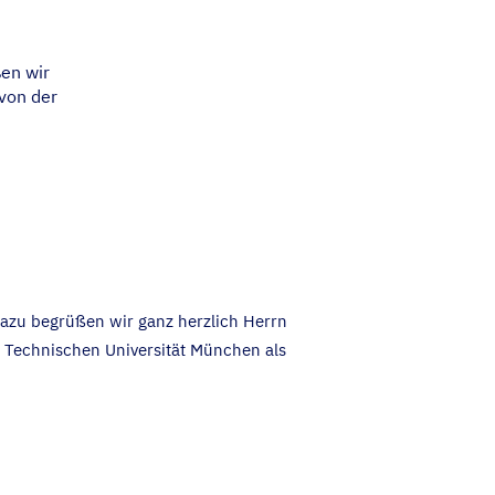
ßen wir
von der
Dazu begrüßen wir ganz herzlich Herrn
 Technischen Universität München als