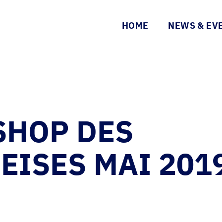
HOME
NEWS & EV
HOP DES
ISES MAI 201