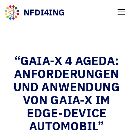
NEWS
“GAIA-X 4 AGEDA:
ANFORDERUNGEN
UND ANWENDUNG
VON GAIA-X IM
EDGE-DEVICE
AUTOMOBIL”